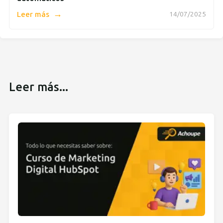
→
Leer más
14/07/2025
Leer más...