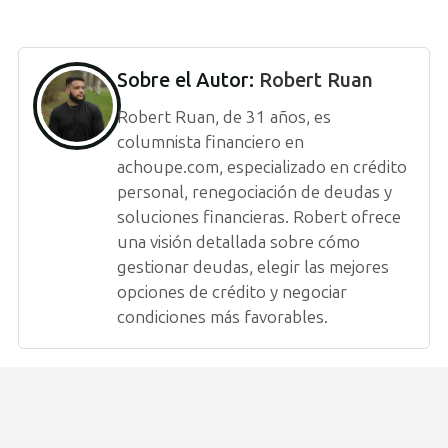
Sobre el Autor:
Robert Ruan
Robert Ruan, de 31 años, es
columnista financiero en
achoupe.com, especializado en crédito
personal, renegociación de deudas y
soluciones financieras. Robert ofrece
una visión detallada sobre cómo
gestionar deudas, elegir las mejores
opciones de crédito y negociar
condiciones más favorables.