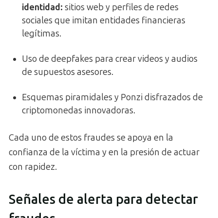
identidad:
sitios web y perfiles de redes
sociales que imitan entidades financieras
legítimas.
Uso de deepfakes para crear videos y audios
de supuestos asesores.
Esquemas piramidales y Ponzi disfrazados de
criptomonedas innovadoras.
Cada uno de estos fraudes se apoya en la
confianza de la víctima y en la presión de actuar
con rapidez.
Señales de alerta para detectar