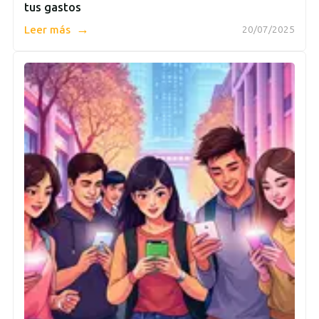
tus gastos
→
Leer más
20/07/2025